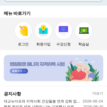
메뉴 바로가기
로그인
회원가입
수강신청
학습실
더보기
공지사항
대교뉴이프와 지역사회 건강돌봄 연계 강화 업뮤협약 체결
2026-06-24
협회 필리핀 세부 사랑의 나눔 기부행사 성료
2026-06-10